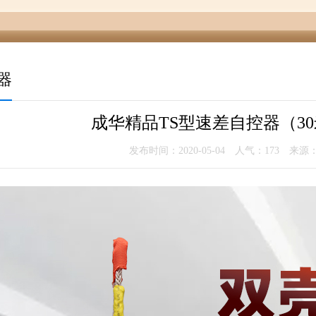
器
成华精品TS型速差自控器（3
发布时间：2020-05-04 人气：
173
来源：