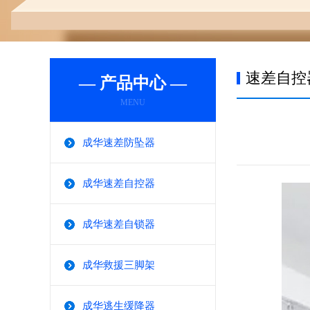
速差自控
— 产品中心 —
MENU
成华速差防坠器
成华速差自控器
成华速差自锁器
成华救援三脚架
成华逃生缓降器