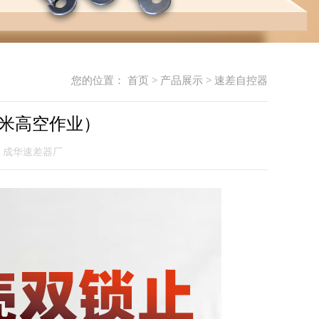
您的位置：
首页
>
产品展示
>
速差自控器
0米高空作业）
成华速差器厂