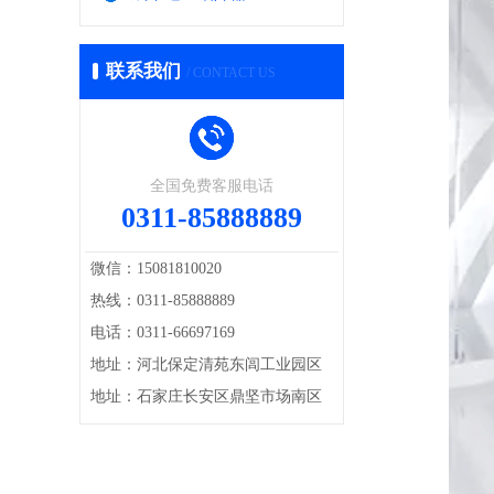
联系我们
/ CONTACT US
全国免费客服电话
0311-85888889
微信：15081810020
热线：0311-85888889
电话：0311-66697169
地址：河北保定清苑东闾工业园区
地址：石家庄长安区鼎坚市场南区