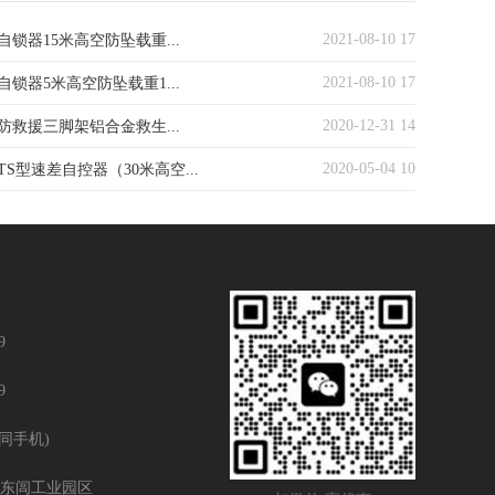
2021-08-10 17
锁器15米高空防坠载重...
2021-08-10 17
锁器5米高空防坠载重1...
2020-12-31 14
防救援三脚架铝合金救生...
2020-05-04 10
S型速差自控器（30米高空...
9
9
(同手机)
东闾工业园区