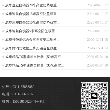
成华速差自锁器20米高空防坠载重...
2021-08-10 17
成华速差自锁器15米高空防坠载重...
2021-08-10 17
成华速差自锁器10米高空防坠载重...
2021-08-10 17
成华速差自锁器5米高空防坠载重1...
2021-08-10 17
成华可伸缩铝合金三角支架工地检...
2020-12-31 15
成华牌消防救援三脚架铝合金救生...
2020-12-31 14
成华精品TS型速差自控器（50米高空...
2020-05-04 10
成华精品TS型速差自控器（30米高空...
2020-05-04 10
热线：0311-85888889
电话：0311-66697169
微信：15081810020(同手机)