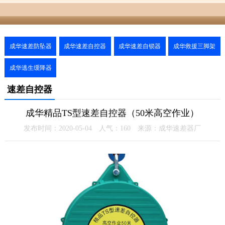
成华速差防坠器
成华速差自控器
成华速差自锁器
成华救援三脚架
成华逃生缓降器
速差自控器
成华精品TS型速差自控器（50米高空作业）
发布时间：2020-05-04 人气：
160
来源：成华速差器厂